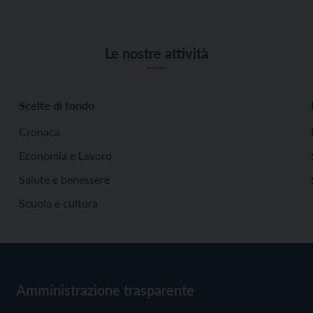
Le nostre attività
Scelte di fondo
Cronaca
Economia e Lavoro
Salute e benessere
Scuola e cultura
Amministrazione trasparente