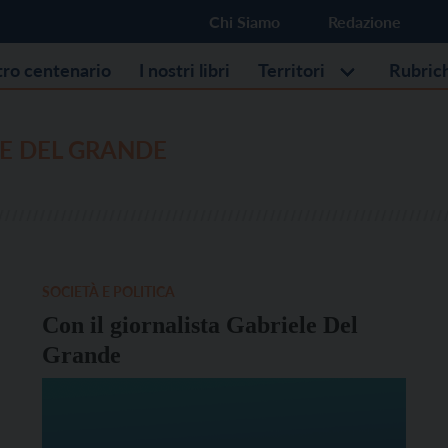
Chi Siamo
Redazione
stro centenario
I nostri libri
Territori
Rubric
E DEL GRANDE
SOCIETÀ E POLITICA
Con il giornalista Gabriele Del
Grande