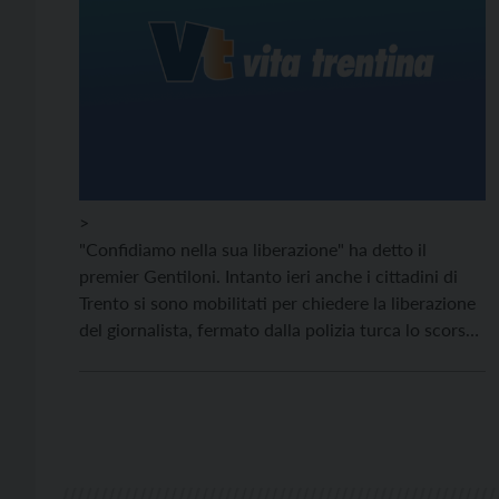
>
"Confidiamo nella sua liberazione" ha detto il
premier Gentiloni. Intanto ieri anche i cittadini di
Trento si sono mobilitati per chiedere la liberazione
del giornalista, fermato dalla polizia turca lo scorso
9 aprile al confine con la Siria