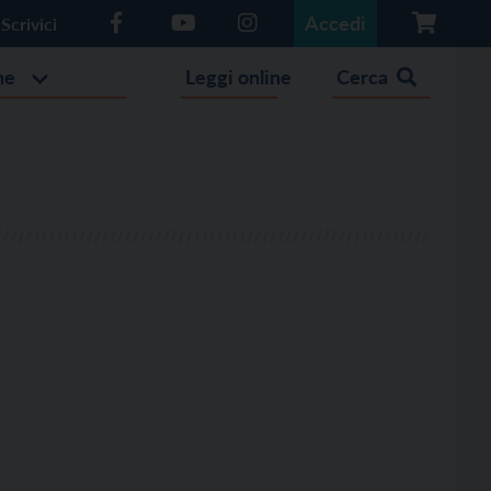
Accedi
Scrivici
he
Leggi online
Cerca