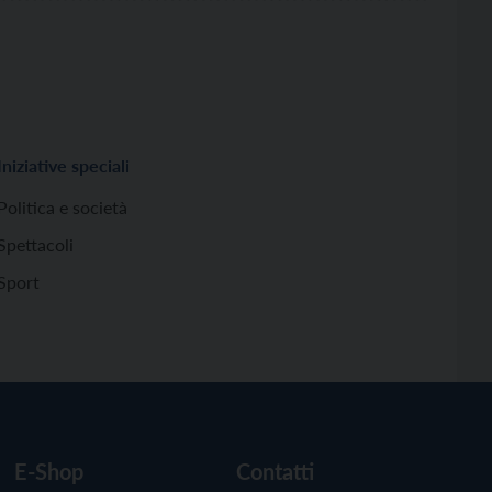
Iniziative speciali
Politica e società
Spettacoli
Sport
E-Shop
Contatti