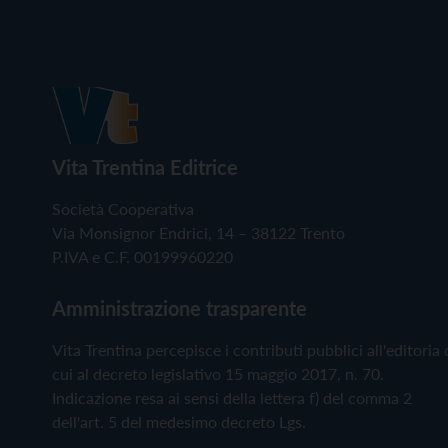
Vita Trentina Editrice
Società Cooperativa
Via Monsignor Endrici, 14 – 38122 Trento
P.IVA e C.F. 00199960220
Amministrazione trasparente
Vita Trentina percepisce i contributi pubblici all'editoria 
cui al decreto legislativo 15 maggio 2017, n. 70.
Indicazione resa ai sensi della lettera f) del comma 2
dell'art. 5 del medesimo decreto Lgs.