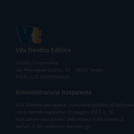
Vita Trentina Editrice
Società Cooperativa
Via Monsignor Endrici, 14 – 38122 Trento
P.IVA e C.F. 00199960220
Amministrazione trasparente
Vita Trentina percepisce i contributi pubblici all'editoria 
cui al decreto legislativo 15 maggio 2017, n. 70.
Indicazione resa ai sensi della lettera f) del comma 2
dell'art. 5 del medesimo decreto Lgs.