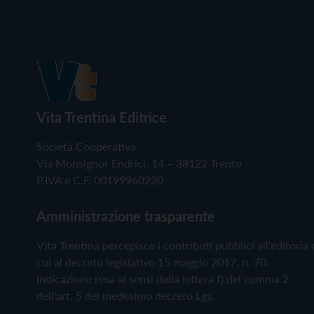
Vita Trentina Editrice
Società Cooperativa
Via Monsignor Endrici, 14 – 38122 Trento
P.IVA e C.F. 00199960220
Amministrazione trasparente
Vita Trentina percepisce i contributi pubblici all'editoria 
cui al decreto legislativo 15 maggio 2017, n. 70.
Indicazione resa ai sensi della lettera f) del comma 2
dell'art. 5 del medesimo decreto Lgs.