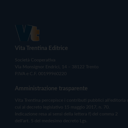
Vita Trentina Editrice
Società Cooperativa
Via Monsignor Endrici, 14 – 38122 Trento
P.IVA e C.F. 00199960220
Amministrazione trasparente
Vita Trentina percepisce i contributi pubblici all'editoria 
cui al decreto legislativo 15 maggio 2017, n. 70.
Indicazione resa ai sensi della lettera f) del comma 2
dell'art. 5 del medesimo decreto Lgs.