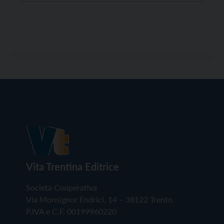
attesi accumuli di neve compresi tra i 20 e i […]
Vita Trentina Editrice
Società Cooperativa
Via Monsignor Endrici, 14 – 38122 Trento
P.IVA e C.F. 00199960220