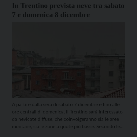
In Trentino prevista neve tra sabato
7 e domenica 8 dicembre
A partire dalla sera di sabato 7 dicembre e fino alle
ore centrali di domenica, il Trentino sarà interessato
da nevicate diffuse, che coinvolgeranno sia le aree
montane, sia le zone a quote più basse. Secondo le
previsioni di Meteotrentino, sopra gli 800 metri sono