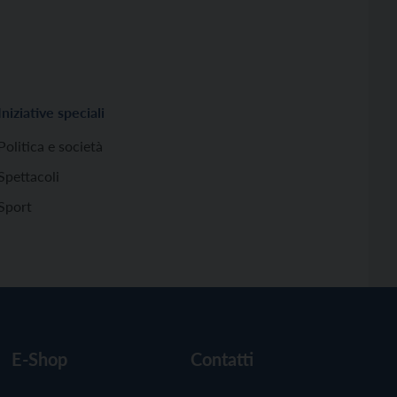
Iniziative speciali
Politica e società
Spettacoli
Sport
E-Shop
Contatti