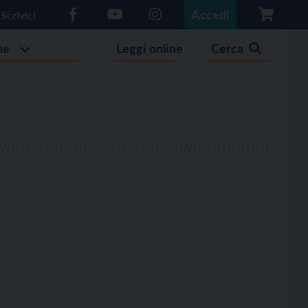
Accedi
Scrivici
he
Leggi online
Cerca