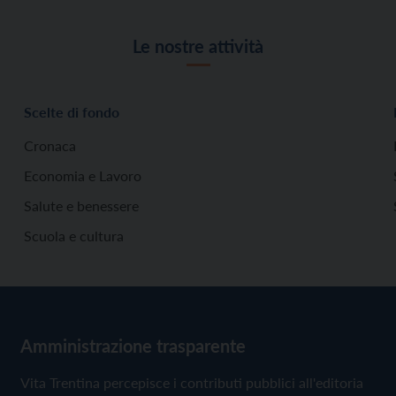
Le nostre attività
Scelte di fondo
Cronaca
Economia e Lavoro
Salute e benessere
Scuola e cultura
Amministrazione trasparente
Vita Trentina percepisce i contributi pubblici all'editoria