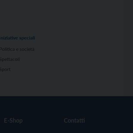
Iniziative speciali
Politica e società
Spettacoli
Sport
E-Shop
Contatti