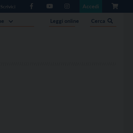
Accedi
Scrivici
he
Leggi online
Cerca