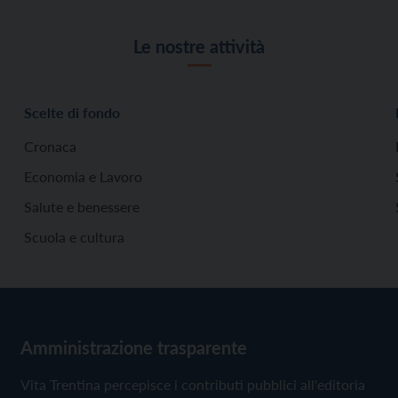
Le nostre attività
Scelte di fondo
Cronaca
Economia e Lavoro
Salute e benessere
Scuola e cultura
Amministrazione trasparente
Vita Trentina percepisce i contributi pubblici all'editoria