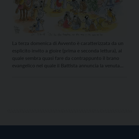
La terza domenica di Avvento è caratterizzata da un
esplicito invito a gioire (prima e seconda lettura), al
quale sembra quasi fare da contrappunto il brano
evangelico nel quale il Battista annuncia la venuta
del Messia nel suo ruolo di giudice. Le letture di
questa domenica, anche attraverso questo
apparente contrasto, ci ricordano che la […]