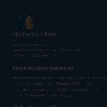
Vita Trentina Editrice
Società Cooperativa
Via Monsignor Endrici, 14 – 38122 Trento
P.IVA e C.F. 00199960220
Amministrazione trasparente
Vita Trentina percepisce i contributi pubblici all'editoria 
cui al decreto legislativo 15 maggio 2017, n. 70.
Indicazione resa ai sensi della lettera f) del comma 2
dell'art. 5 del medesimo decreto Lgs.
Vita Trentina, tramite la Fisc (Federazione Italiana