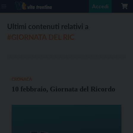
Accedi
Ultimi contenuti relativi a
#GIORNATA DEL RIC
CRONACA
10 febbraio, Giornata del Ricordo