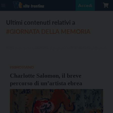
Accedi
Ultimi contenuti relativi a
#GIORNATA DELLA MEMORIA
PRIMO PIANO
Charlotte Salomon, il breve
percorso di un’artista ebrea