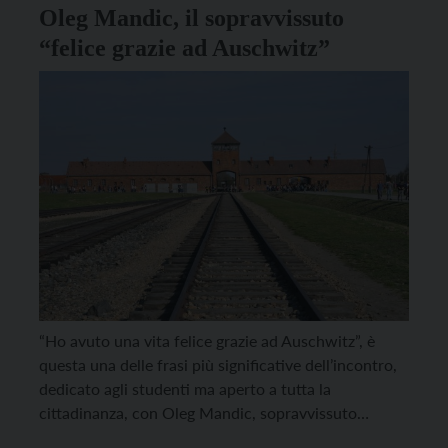
Oleg Mandic, il sopravvissuto
“felice grazie ad Auschwitz”
“Ho avuto una vita felice grazie ad Auschwitz”, è
questa una delle frasi più significative dell’incontro,
dedicato agli studenti ma aperto a tutta la
cittadinanza, con Oleg Mandic, sopravvissuto
istriano al campo di concentramento di Auschwitz.