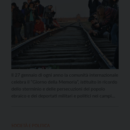
Il 27 gennaio di ogni anno la comunità internazionale
celebra il “Giorno della Memoria”, istituito in ricordo
dello sterminio e delle persecuzioni del popolo
ebraico e dei deportati militari e politici nei campi
nazisti. Se il Treno della Memoria, che tutti gli anni
portava classi di studenti in viaggio ad Auschwitz, è
fermo a causa […]
SOCIETÀ E POLITICA