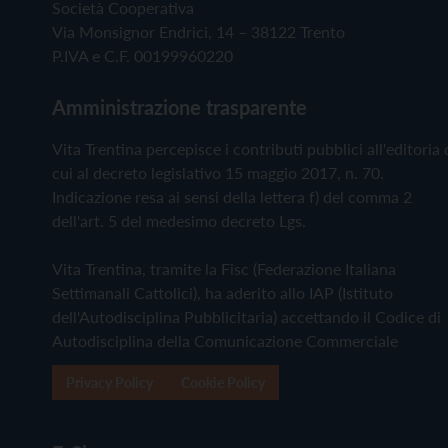
Società Cooperativa
Via Monsignor Endrici, 14 – 38122 Trento
P.IVA e C.F. 00199960220
Amministrazione trasparente
Vita Trentina percepisce i contributi pubblici all'editoria 
cui al decreto legislativo 15 maggio 2017, n. 70.
Indicazione resa ai sensi della lettera f) del comma 2
dell'art. 5 del medesimo decreto Lgs.
Vita Trentina, tramite la Fisc (Federazione Italiana
Settimanali Cattolici), ha aderito allo IAP (Istituto
dell'Autodisciplina Pubblicitaria) accettando il Codice di
Autodisciplina della Comunicazione Commerciale
Privacy Policy
Cookie Policy