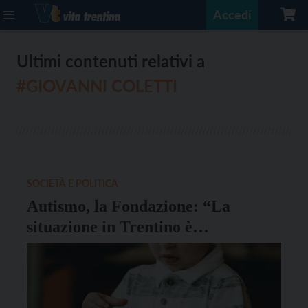
Accedi
Ultimi contenuti relativi a
#GIOVANNI COLETTI
SOCIETÀ E POLITICA
Autismo, la Fondazione: “La
situazione in Trentino è
drammatica”. L’appello alle
istituzioni