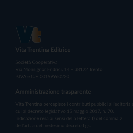
Vita Trentina Editrice
Società Cooperativa
Via Monsignor Endrici, 14 – 38122 Trento
P.IVA e C.F. 00199960220
Amministrazione trasparente
Vita Trentina percepisce i contributi pubblici all'editoria 
cui al decreto legislativo 15 maggio 2017, n. 70.
Indicazione resa ai sensi della lettera f) del comma 2
dell'art. 5 del medesimo decreto Lgs.