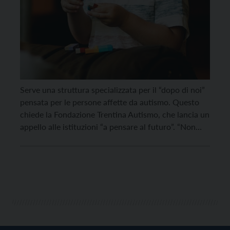
Serve una struttura specializzata per il “dopo di noi”
pensata per le persone affette da autismo. Questo
chiede la Fondazione Trentina Autismo, che lancia un
appello alle istituzioni “a pensare al futuro”. “Non
esistono – scrive infatti il presidente Giovanni
Coletti – strutture specializzate se non cooperative e
associazioni che fanno o cercano di fare […]