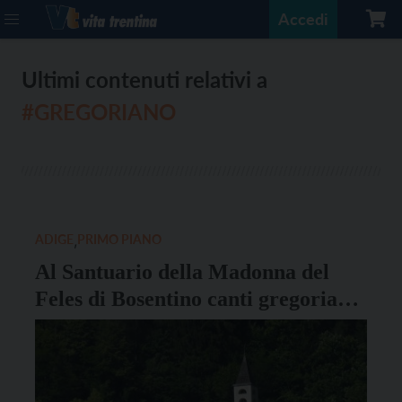
Accedi
Ultimi contenuti relativi a
#GREGORIANO
ADIGE
,
PRIMO PIANO
Al Santuario della Madonna del
Feles di Bosentino canti gregoriani
“benedettini”