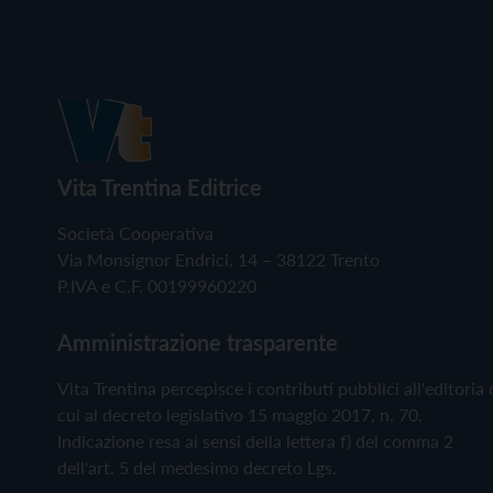
Vita Trentina Editrice
Società Cooperativa
Via Monsignor Endrici, 14 – 38122 Trento
P.IVA e C.F. 00199960220
Amministrazione trasparente
Vita Trentina percepisce i contributi pubblici all'editoria 
cui al decreto legislativo 15 maggio 2017, n. 70.
Indicazione resa ai sensi della lettera f) del comma 2
dell'art. 5 del medesimo decreto Lgs.