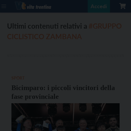
Accedi
Ultimi contenuti relativi a
#GRUPPO
CICLISTICO ZAMBANA
SPORT
Bicimparo: i piccoli vincitori della
fase provinciale