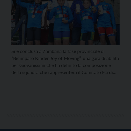
Si è conclusa a Zambana la fase provinciale di
“Bicimparo Kinder Joy of Moving”, una gara di abilità
per Giovanissimi che ha definito la composizione
della squadra che rappresenterà il Comitato Fci di
Trento alla fase nazionale della manifestazione, che
si terrà il 19 giugno prossimo a Viareggio (Lucca)
nell’ambito del Meeting Nazionale di Società […]