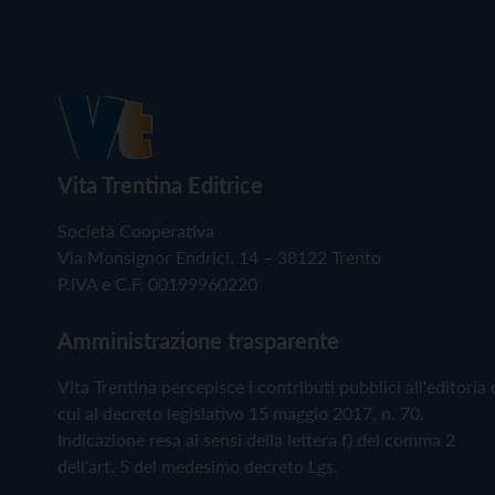
Vita Trentina Editrice
Società Cooperativa
Via Monsignor Endrici, 14 – 38122 Trento
P.IVA e C.F. 00199960220
Amministrazione trasparente
Vita Trentina percepisce i contributi pubblici all'editoria 
cui al decreto legislativo 15 maggio 2017, n. 70.
Indicazione resa ai sensi della lettera f) del comma 2
dell'art. 5 del medesimo decreto Lgs.