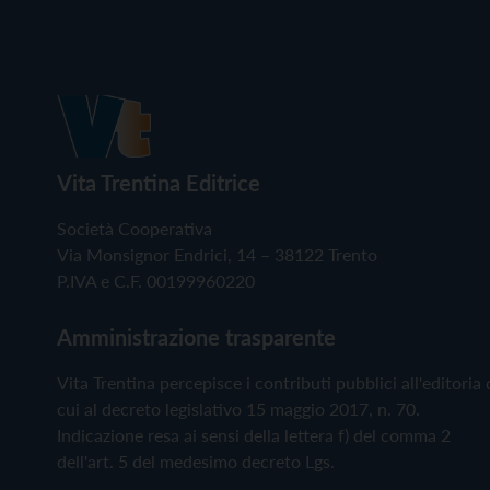
Vita Trentina Editrice
Società Cooperativa
Via Monsignor Endrici, 14 – 38122 Trento
P.IVA e C.F. 00199960220
Amministrazione trasparente
Vita Trentina percepisce i contributi pubblici all'editoria 
cui al decreto legislativo 15 maggio 2017, n. 70.
Indicazione resa ai sensi della lettera f) del comma 2
dell'art. 5 del medesimo decreto Lgs.