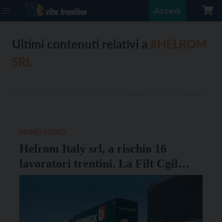
Accedi
Ultimi contenuti relativi a
#HELROM
SRL
PRIMO PIANO
Helrom Italy srl, a rischio 16
lavoratori trentini. La Filt Cgil
chiede l’apertura di un tavolo