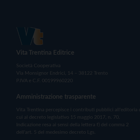
Vita Trentina Editrice
Società Cooperativa
Via Monsignor Endrici, 14 – 38122 Trento
P.IVA e C.F. 00199960220
Amministrazione trasparente
Vita Trentina percepisce i contributi pubblici all'editoria 
cui al decreto legislativo 15 maggio 2017, n. 70.
Indicazione resa ai sensi della lettera f) del comma 2
dell'art. 5 del medesimo decreto Lgs.