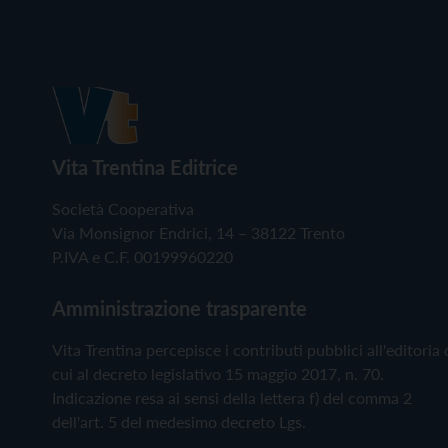
Vita Trentina Editrice
Società Cooperativa
Via Monsignor Endrici, 14 – 38122 Trento
P.IVA e C.F. 00199960220
Amministrazione trasparente
Vita Trentina percepisce i contributi pubblici all'editoria 
cui al decreto legislativo 15 maggio 2017, n. 70.
Indicazione resa ai sensi della lettera f) del comma 2
dell'art. 5 del medesimo decreto Lgs.