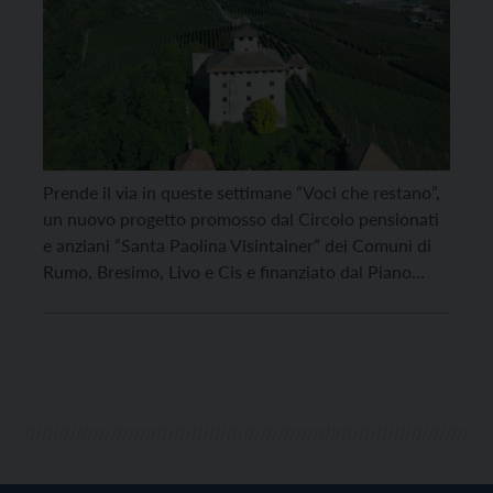
Prende il via in queste settimane “Voci che restano”,
un nuovo progetto promosso dal Circolo pensionati
e anziani “Santa Paolina Visintainer” dei Comuni di
Rumo, Bresimo, Livo e Cis e finanziato dal Piano
Giovani di Zona “Fuori dal Comune!” 2026.
L’iniziativa nasce da un’idea proposta da un ragazzo
di 14 anni durante “Aperidea”, il momento […]