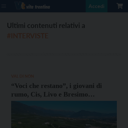
Accedi
Ultimi contenuti relativi a
#INTERVISTE
VAL DI NON
“Voci che restano”, i giovani di
rumo, Cis, Livo e Bresimo
intervisteranno gli anziani