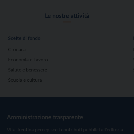
Le nostre attività
Scelte di fondo
Cronaca
Economia e Lavoro
Salute e benessere
Scuola e cultura
Amministrazione trasparente
Vita Trentina percepisce i contributi pubblici all'editoria