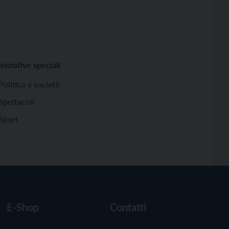
Iniziative speciali
Politica e società
Spettacoli
Sport
E-Shop
Contatti