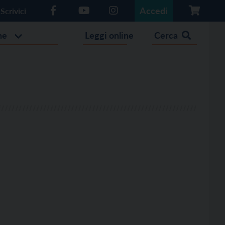
Accedi
Scrivici
he
Leggi online
Cerca