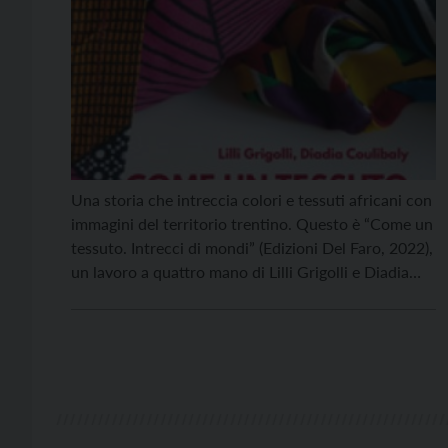
Una storia che intreccia colori e tessuti africani con
immagini del territorio trentino. Questo è “Come un
tessuto. Intrecci di mondi” (Edizioni Del Faro, 2022),
un lavoro a quattro mano di Lilli Grigolli e Diadia
Coulibaly che verrà presentato venerdì 18
novembre alle 20.30 nella Sala polifunzionale
dell’oratorio di Sant’Antonio, a Trento. Modererà
l’incontro Micaela […]