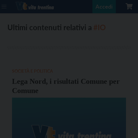
Accedi
Ultimi contenuti relativi a
#IO
SOCIETÀ E POLITICA
Lega Nord, i risultati Comune per
Comune