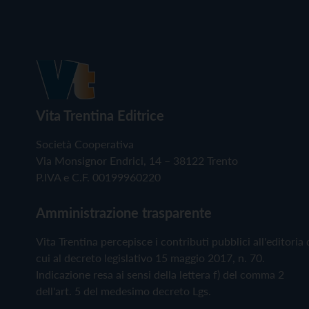
Vita Trentina Editrice
Società Cooperativa
Via Monsignor Endrici, 14 – 38122 Trento
P.IVA e C.F. 00199960220
Amministrazione trasparente
Vita Trentina percepisce i contributi pubblici all'editoria 
cui al decreto legislativo 15 maggio 2017, n. 70.
Indicazione resa ai sensi della lettera f) del comma 2
dell'art. 5 del medesimo decreto Lgs.