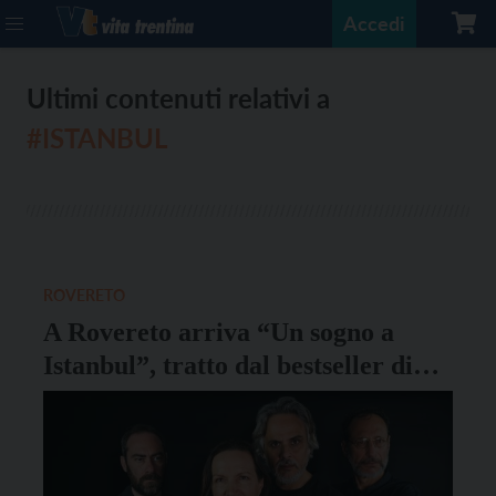
Accedi
Ultimi contenuti relativi a
#ISTANBUL
ROVERETO
A Rovereto arriva “Un sogno a
Istanbul”, tratto dal bestseller di
Rumiz