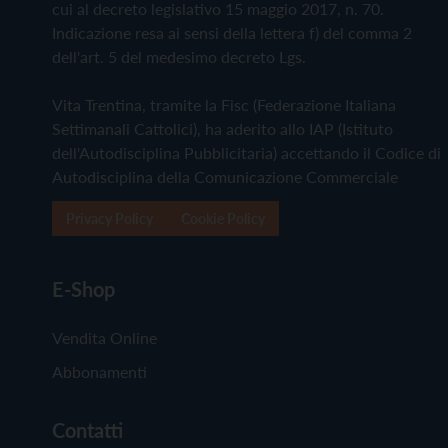
cui al decreto legislativo 15 maggio 2017, n. 70.
Indicazione resa ai sensi della lettera f) del comma 2
dell'art. 5 del medesimo decreto Lgs.
Vita Trentina, tramite la Fisc (Federazione Italiana
Settimanali Cattolici), ha aderito allo IAP (Istituto
dell'Autodisciplina Pubblicitaria) accettando il Codice di
Autodisciplina della Comunicazione Commerciale
Privacy Policy
Cookie Policy
E-Shop
Vendita Online
Abbonamenti
Contatti