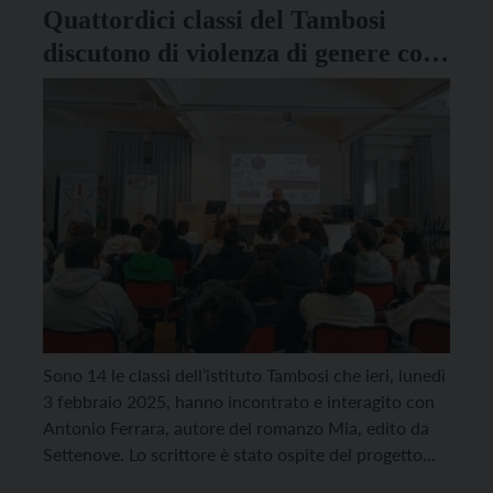
Quattordici classi del Tambosi
discutono di violenza di genere con
lo scrittore Antonio Ferrara
Sono 14 le classi dell’istituto Tambosi che ieri, lunedì
3 febbraio 2025, hanno incontrato e interagito con
Antonio Ferrara, autore del romanzo Mia, edito da
Settenove. Lo scrittore è stato ospite del progetto
“Riconoscere e prevenire la violenza di genere”, nato