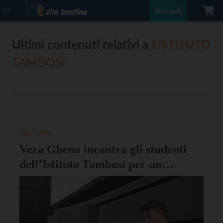
Accedi
Ultimi contenuti relativi a
#ISTITUTO
TAMBOSI
CULTURA
Vera Gheno incontra gli studenti
dell’Istituto Tambosi per un
progetto di educazione civica