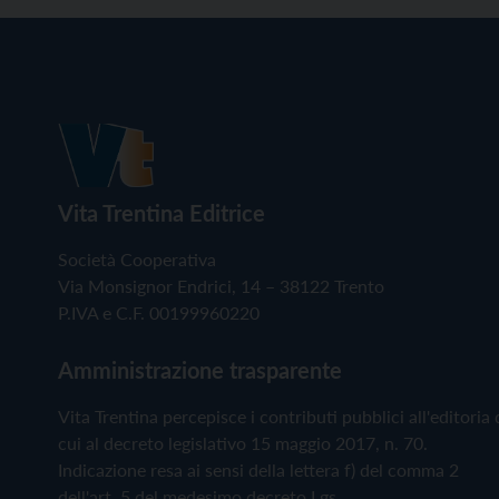
Vita Trentina Editrice
Società Cooperativa
Via Monsignor Endrici, 14 – 38122 Trento
P.IVA e C.F. 00199960220
Amministrazione trasparente
Vita Trentina percepisce i contributi pubblici all'editoria 
cui al decreto legislativo 15 maggio 2017, n. 70.
Indicazione resa ai sensi della lettera f) del comma 2
dell'art. 5 del medesimo decreto Lgs.