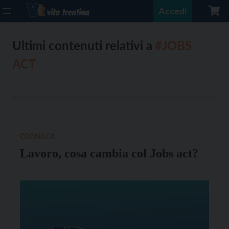
Accedi
Ultimi contenuti relativi a
#JOBS
ACT
CRONACA
Lavoro, cosa cambia col Jobs act?