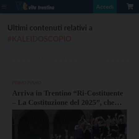
Accedi
Ultimi contenuti relativi a
#KALEIDOSCOPIO
PRIMO PIANO
Arriva in Trentino “Ri-Costituente
– La Costituzione del 2025”, che
coinvolge oltre 200 giovani da tutta
Italia