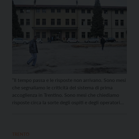
ospiti e lavoratori e le risposte non
arrivano”
“Il tempo passa e le risposte non arrivano. Sono mesi
che segnaliamo le criticità del sistema di prima
accoglienza in Trentino. Sono mesi che chiediamo
risposte circa la sorte degli ospiti e degli operatori
della Residenza Fersina. Qui il contratto di appalto
con la cooperativa Kaleidoscopio è in proroga e la
proroga scade a fine […]
TRENTO