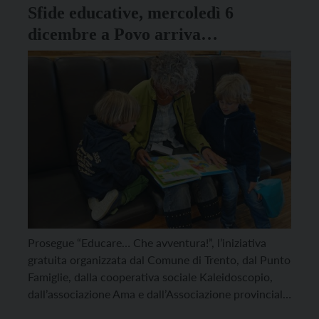
Sfide educative, mercoledì 6
dicembre a Povo arriva
“Educare… che avventura!”
Prosegue “Educare… Che avventura!”, l’iniziativa
gratuita organizzata dal Comune di Trento, dal Punto
Famiglie, dalla cooperativa sociale Kaleidoscopio,
dall’associazione Ama e dall’Associazione provinciale
per i minori (Appm) per permettere ai genitori di