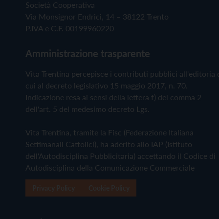
Società Cooperativa
Via Monsignor Endrici, 14 – 38122 Trento
P.IVA e C.F. 00199960220
Amministrazione trasparente
Vita Trentina percepisce i contributi pubblici all'editoria 
cui al decreto legislativo 15 maggio 2017, n. 70.
Indicazione resa ai sensi della lettera f) del comma 2
dell'art. 5 del medesimo decreto Lgs.
Vita Trentina, tramite la Fisc (Federazione Italiana
Settimanali Cattolici), ha aderito allo IAP (Istituto
dell'Autodisciplina Pubblicitaria) accettando il Codice di
Autodisciplina della Comunicazione Commerciale
Privacy Policy
Cookie Policy