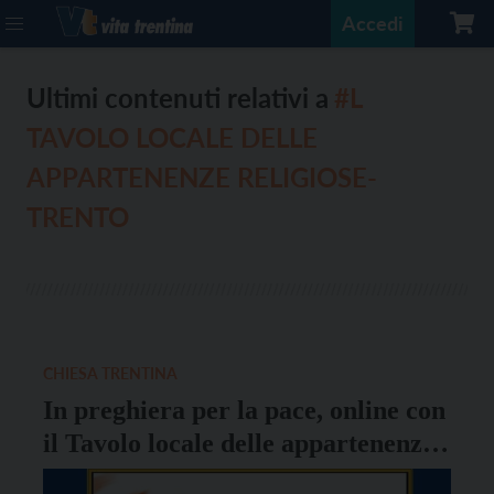
Accedi
Ultimi contenuti relativi a
#L
TAVOLO LOCALE DELLE
APPARTENENZE RELIGIOSE-
TRENTO
CHIESA TRENTINA
In preghiera per la pace, online con
il Tavolo locale delle appartenenze
religiose-Trento