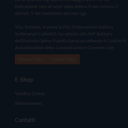
Indicazione resa ai sensi della lettera f) del comma 2
dell'art. 5 del medesimo decreto Lgs.
Vita Trentina, tramite la Fisc (Federazione Italiana
Settimanali Cattolici), ha aderito allo IAP (Istituto
dell'Autodisciplina Pubblicitaria) accettando il Codice di
Autodisciplina della Comunicazione Commerciale
Privacy Policy
Cookie Policy
E-Shop
Vendita Online
Abbonamenti
Contatti