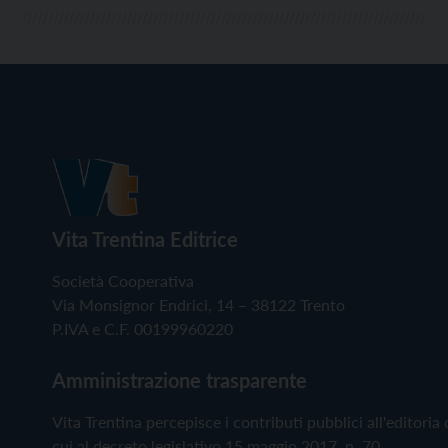
Vita Trentina Editrice
Società Cooperativa
Via Monsignor Endrici, 14 – 38122 Trento
P.IVA e C.F. 00199960220
Amministrazione trasparente
Vita Trentina percepisce i contributi pubblici all'editoria 
cui al decreto legislativo 15 maggio 2017, n. 70.