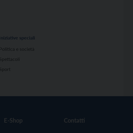
Iniziative speciali
Politica e società
Spettacoli
Sport
E-Shop
Contatti