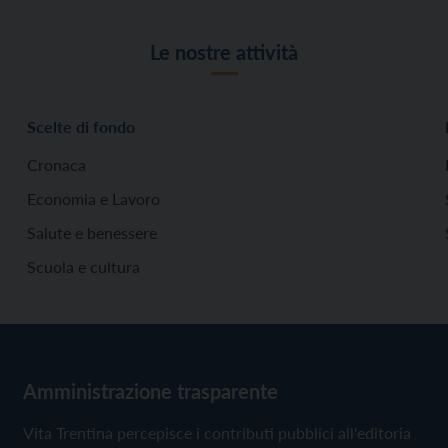
Le nostre attività
Scelte di fondo
Cronaca
Economia e Lavoro
Salute e benessere
Scuola e cultura
Amministrazione trasparente
Vita Trentina percepisce i contributi pubblici all'editoria