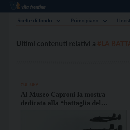
Scelte di fondo
Primo piano
Il no
Ultimi contenuti relativi a
#LA BATT
CULTURA
Al Museo Caproni la mostra
dedicata alla “battaglia del
Brennero”