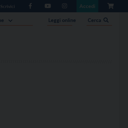
Accedi
Scrivici
he
Leggi online
Cerca