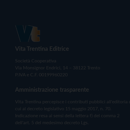
Vita Trentina Editrice
Società Cooperativa
Via Monsignor Endrici, 14 – 38122 Trento
P.IVA e C.F. 00199960220
Amministrazione trasparente
Vita Trentina percepisce i contributi pubblici all'editoria 
cui al decreto legislativo 15 maggio 2017, n. 70.
Indicazione resa ai sensi della lettera f) del comma 2
dell'art. 5 del medesimo decreto Lgs.