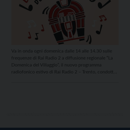
Va in onda ogni domenica dalle 14 alle 14.30 sulle
frequenze di Rai Radio 2 a diffusione regionale “La
Domenica del Villaggio”, il nuovo programma
radiofonico estivo di Rai Radio 2 – Trento, condotto
da Isotta Tomazzoni e Beatrice Sancinelli, due voci
giovani ma ben radicate, che in ogni puntata
conducono gli ascoltatori in viaggio […]