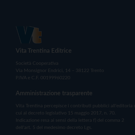
Vita Trentina Editrice
Società Cooperativa
Via Monsignor Endrici, 14 – 38122 Trento
P.IVA e C.F. 00199960220
Amministrazione trasparente
Vita Trentina percepisce i contributi pubblici all'editoria 
cui al decreto legislativo 15 maggio 2017, n. 70.
Indicazione resa ai sensi della lettera f) del comma 2
dell'art. 5 del medesimo decreto Lgs.