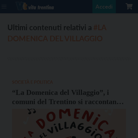
Accedi
Ultimi contenuti relativi a
#LA
DOMENICA DEL VILLAGGIO
SOCIETÀ E POLITICA
“La Domenica del Villaggio”, i
comuni del Trentino si raccontano
su Rai Radio 2