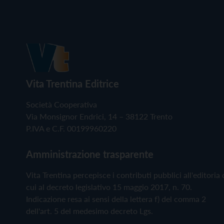
Vita Trentina Editrice
Società Cooperativa
Via Monsignor Endrici, 14 – 38122 Trento
P.IVA e C.F. 00199960220
Amministrazione trasparente
Vita Trentina percepisce i contributi pubblici all'editoria 
cui al decreto legislativo 15 maggio 2017, n. 70.
Indicazione resa ai sensi della lettera f) del comma 2
dell'art. 5 del medesimo decreto Lgs.