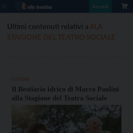
Accedi
Ultimi contenuti relativi a
#LA
STAGIONE DEL TEATRO SOCIALE
CULTURA
Il Bestiario idrico di Marco Paolini
alla Stagione del Teatro Sociale