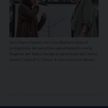
Sarà Marco Paolini con il suo Bestiario idrico il
protagonista del penultimo appuntamento con la
Stagione del Teatro Sociale programmata dal Centro
Servizi Culturali S. Chiara. Il noto autore ed attore,
da giovedì 9 a domenica 12 aprile porterà a Trento lo
spettacolo scritto con Giulio Boccaletti, diretto dai
Fratelli Dalla Via, che vede sul […]