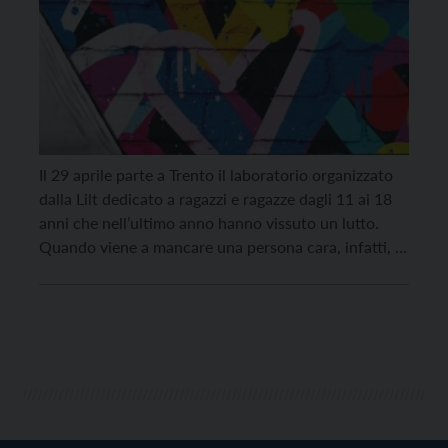
Il 29 aprile parte a Trento il laboratorio organizzato
dalla Lilt dedicato a ragazzi e ragazze dagli 11 ai 18
anni che nell’ultimo anno hanno vissuto un lutto.
Quando viene a mancare una persona cara, infatti, ci
troviamo ad affrontare una delle esperienze più
difficili della nostra vita. L’impatto per chi è più
giovane potrebbe […]