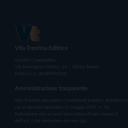
Vita Trentina Editrice
Società Cooperativa
Via Monsignor Endrici, 14 – 38122 Trento
P.IVA e C.F. 00199960220
Amministrazione trasparente
Vita Trentina percepisce i contributi pubblici all'editoria 
cui al decreto legislativo 15 maggio 2017, n. 70.
Indicazione resa ai sensi della lettera f) del comma 2
dell'art. 5 del medesimo decreto Lgs.