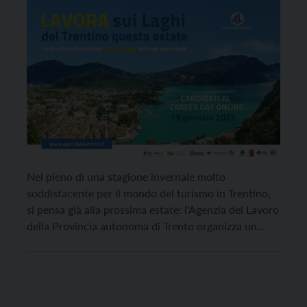
Nel pieno di una stagione invernale molto
soddisfacente per il mondo del turismo in Trentino,
si pensa già alla prossima estate: l’Agenzia del Lavoro
della Provincia autonoma di Trento organizza un
evento di reclutamento di personale (“Career day”)
per agevolare l’incontro di lavoratori interessati a
lavorare nel settore con diverse strutture turistiche
dislocate sui laghi […]