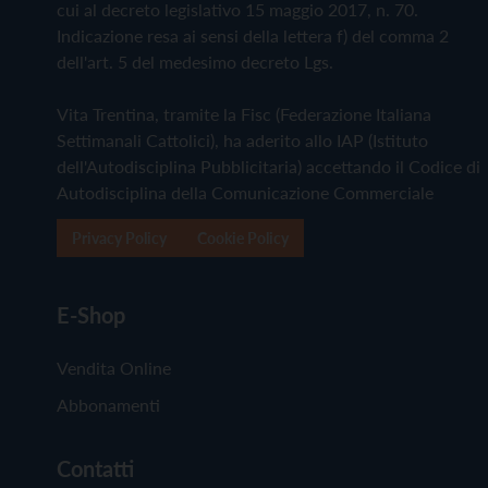
cui al decreto legislativo 15 maggio 2017, n. 70.
Indicazione resa ai sensi della lettera f) del comma 2
dell'art. 5 del medesimo decreto Lgs.
Vita Trentina, tramite la Fisc (Federazione Italiana
Settimanali Cattolici), ha aderito allo IAP (Istituto
dell'Autodisciplina Pubblicitaria) accettando il Codice di
Autodisciplina della Comunicazione Commerciale
Privacy Policy
Cookie Policy
E-Shop
Vendita Online
Abbonamenti
Contatti