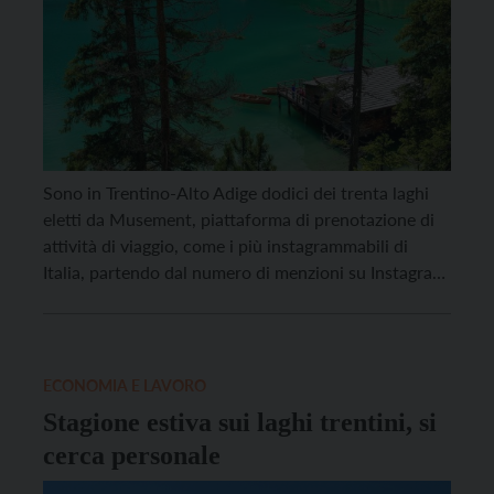
Sono in Trentino-Alto Adige dodici dei trenta laghi
eletti da Musement, piattaforma di prenotazione di
attività di viaggio, come i più instagrammabili di
Italia, partendo dal numero di menzioni su Instagram.
Sono infatti sempre di più gli italiani che decidono di
trascorrere le vacanze estive in riva al lago, che offre
loro sia tranquillità e riposo […]
ECONOMIA E LAVORO
Stagione estiva sui laghi trentini, si
cerca personale