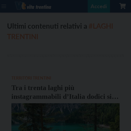
Accedi
Ultimi contenuti relativi a
#LAGHI
TRENTINI
TERRITORI TRENTINI
Tra i trenta laghi più
instagrammabili d’Italia dodici si
trovano in Trentino-Alto Adige