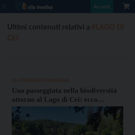
Accedi
Ultimi contenuti relativi a
#LAGO DI
CEI
GLI ITINERARI DI CAVAZZANI
Una passeggiata nella biodiversità
attorno al Lago di Cei: ecco
l’itinerario