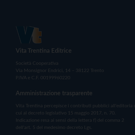
Vita Trentina Editrice
Società Cooperativa
Via Monsignor Endrici, 14 – 38122 Trento
P.IVA e C.F. 00199960220
Amministrazione trasparente
Vita Trentina percepisce i contributi pubblici all'editoria 
cui al decreto legislativo 15 maggio 2017, n. 70.
Indicazione resa ai sensi della lettera f) del comma 2
dell'art. 5 del medesimo decreto Lgs.