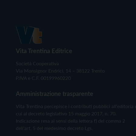
Vita Trentina Editrice
Società Cooperativa
Via Monsignor Endrici, 14 – 38122 Trento
P.IVA e C.F. 00199960220
Amministrazione trasparente
Vita Trentina percepisce i contributi pubblici all'editoria 
cui al decreto legislativo 15 maggio 2017, n. 70.
Indicazione resa ai sensi della lettera f) del comma 2
dell'art. 5 del medesimo decreto Lgs.