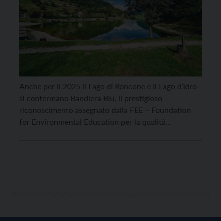
Anche per il 2025 il Lago di Roncone e il Lago d’Idro
si confermano Bandiera Blu, il prestigioso
riconoscimento assegnato dalla FEE – Foundation
for Environmental Education per la qualità
ambientale e l’offerta turistica sostenibile. Un
risultato che testimonia l’impegno nell’attenzione
all’ambiente, all’educazione e alla comunità, che
prosegue anche nei prossimi mesi con una serie di
attività pensate per residenti […]