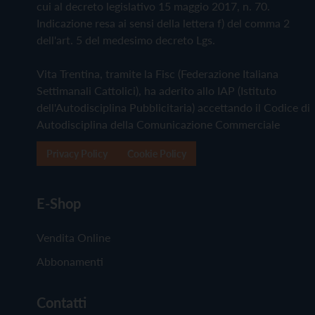
cui al decreto legislativo 15 maggio 2017, n. 70.
Indicazione resa ai sensi della lettera f) del comma 2
dell'art. 5 del medesimo decreto Lgs.
Vita Trentina, tramite la Fisc (Federazione Italiana
Settimanali Cattolici), ha aderito allo IAP (Istituto
dell'Autodisciplina Pubblicitaria) accettando il Codice di
Autodisciplina della Comunicazione Commerciale
Privacy Policy
Cookie Policy
E-Shop
Vendita Online
Abbonamenti
Contatti