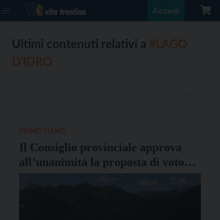
Accedi
Ultimi contenuti relativi a
#LAGO
D’IDRO
PRIMO PIANO
Il Consiglio provinciale approva
all’unanimità la proposta di voto
per la tutela del lago d’Idro