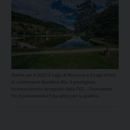
Anche per il 2025 il Lago di Roncone e il Lago d’Idro
si confermano Bandiera Blu, il prestigioso
riconoscimento assegnato dalla FEE – Foundation
for Environmental Education per la qualità
ambientale e l’offerta turistica sostenibile. Un
risultato che testimonia l’impegno nell’attenzione
all’ambiente, all’educazione e alla comunità, che
prosegue anche nei prossimi mesi con una serie di