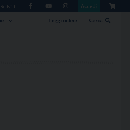
Accedi
Scrivici
he
Leggi online
Cerca