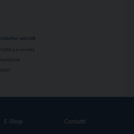
Iniziative speciali
Politica e società
Spettacoli
Sport
E-Shop
Contatti