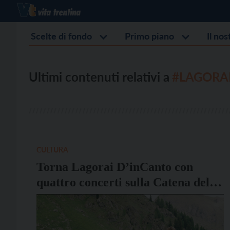
Scelte di fondo
Primo piano
Il no
Ultimi contenuti relativi a
#LAGORAI
CULTURA
Torna Lagorai D’inCanto con
quattro concerti sulla Catena del
Lagorai