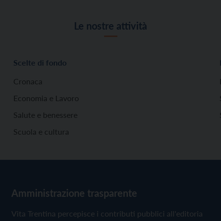
Le nostre attività
Scelte di fondo
Cronaca
Economia e Lavoro
Salute e benessere
Scuola e cultura
Amministrazione trasparente
Vita Trentina percepisce i contributi pubblici all'editoria