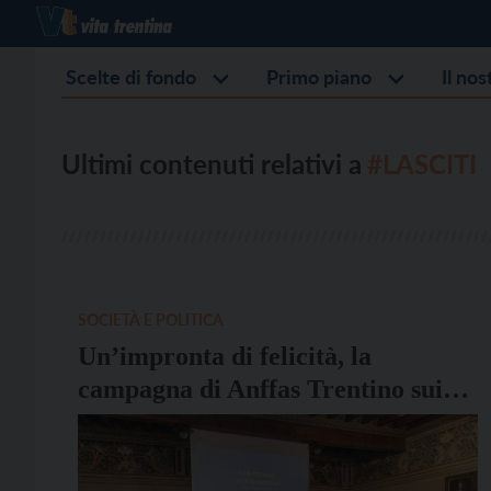
Scelte di fondo
Primo piano
Il no
Ultimi contenuti relativi a
#LASCITI
SOCIETÀ E POLITICA
Un’impronta di felicità, la
campagna di Anffas Trentino sui
lasciti testamentari