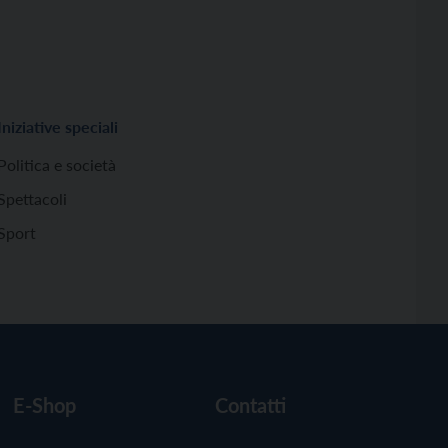
Iniziative speciali
Politica e società
Spettacoli
Sport
E-Shop
Contatti