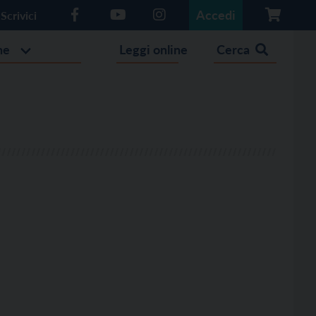
Accedi
Scrivici
he
Leggi online
Cerca