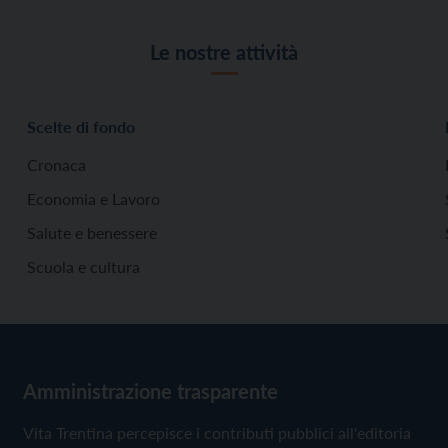
Le nostre attività
Scelte di fondo
Cronaca
Economia e Lavoro
Salute e benessere
Scuola e cultura
Amministrazione trasparente
Vita Trentina percepisce i contributi pubblici all'editoria