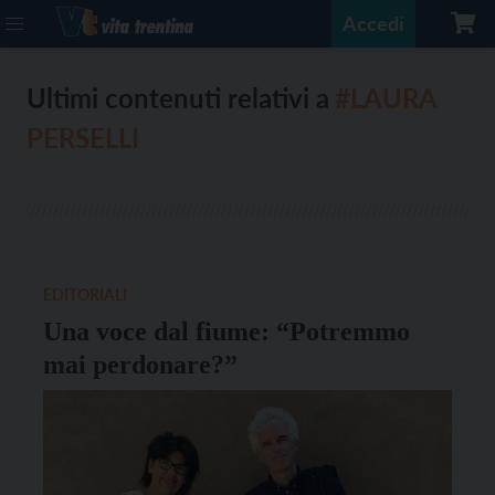
Accedi
Ultimi contenuti relativi a
#LAURA
PERSELLI
EDITORIALI
Una voce dal fiume: “Potremmo
mai perdonare?”