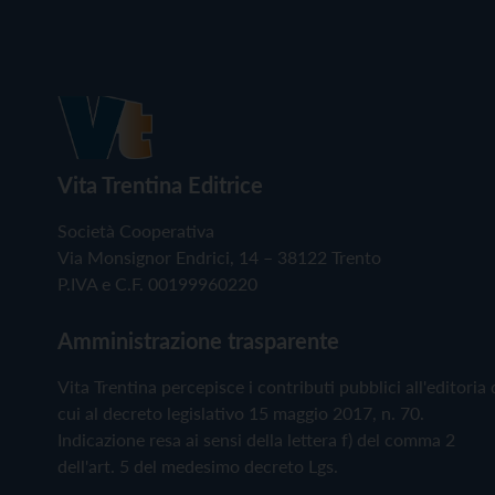
Vita Trentina Editrice
Società Cooperativa
Via Monsignor Endrici, 14 – 38122 Trento
P.IVA e C.F. 00199960220
Amministrazione trasparente
Vita Trentina percepisce i contributi pubblici all'editoria 
cui al decreto legislativo 15 maggio 2017, n. 70.
Indicazione resa ai sensi della lettera f) del comma 2
dell'art. 5 del medesimo decreto Lgs.