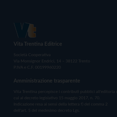
Vita Trentina Editrice
Società Cooperativa
Via Monsignor Endrici, 14 – 38122 Trento
P.IVA e C.F. 00199960220
Amministrazione trasparente
Vita Trentina percepisce i contributi pubblici all'editoria 
cui al decreto legislativo 15 maggio 2017, n. 70.
Indicazione resa ai sensi della lettera f) del comma 2
dell'art. 5 del medesimo decreto Lgs.