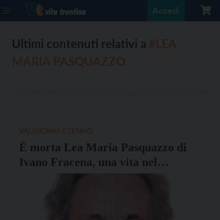
Accedi
Ultimi contenuti relativi a
#LEA
MARIA PASQUAZZO
VALSUGANA E TESINO
È morta Lea Maria Pasquazzo di
Ivano Fracena, una vita nel
volontariato