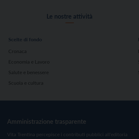
Le nostre attività
Scelte di fondo
Cronaca
Economia e Lavoro
Salute e benessere
Scuola e cultura
Amministrazione trasparente
Vita Trentina percepisce i contributi pubblici all'editoria