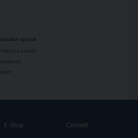
Iniziative speciali
Politica e società
Spettacoli
Sport
E-Shop
Contatti