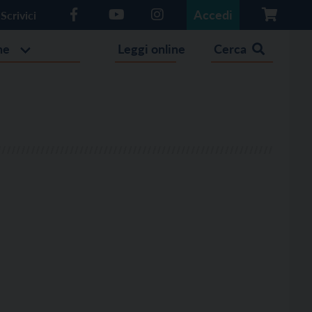
Accedi
Scrivici
he
Leggi online
Cerca