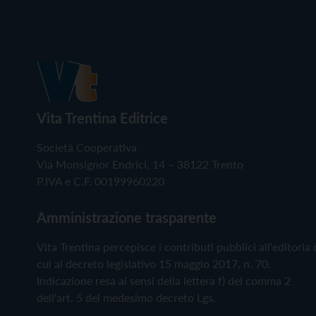
Vita Trentina Editrice
Società Cooperativa
Via Monsignor Endrici, 14 – 38122 Trento
P.IVA e C.F. 00199960220
Amministrazione trasparente
Vita Trentina percepisce i contributi pubblici all'editoria 
cui al decreto legislativo 15 maggio 2017, n. 70.
Indicazione resa ai sensi della lettera f) del comma 2
dell'art. 5 del medesimo decreto Lgs.