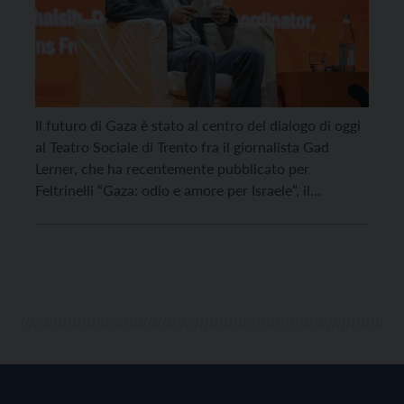
Il futuro di Gaza è stato al centro del dialogo di oggi
al Teatro Sociale di Trento fra il giornalista Gad
Lerner, che ha recentemente pubblicato per
Feltrinelli “Gaza: odio e amore per Israele”, il
coordinatore di Medici Senza Frontiere nella Striscia
di Gaza Mohammed Abu Mughaisib, che si è
collegato in videoconferenza, e Ugo […]