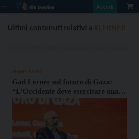
Accedi
Ultimi contenuti relativi a
#LERNER
PRIMO PIANO
Gad Lerner sul futuro di Gaza:
“L’Occidente deve esercitare una
pressione sul governo israeliano”