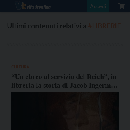
Accedi
Ultimi contenuti relativi a
#LIBRERIE
CULTURA
“Un ebreo al servizio del Reich”, in
libreria la storia di Jacob Ingerman
edita da ViTrenD