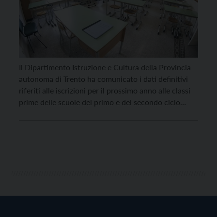
Il Dipartimento Istruzione e Cultura della Provincia
autonoma di Trento ha comunicato i dati definitivi
riferiti alle iscrizioni per il prossimo anno alle classi
prime delle scuole del primo e del secondo ciclo
d’istruzione (Scuola primaria, secondaria di I e II
grado) e alle Istituzioni formative provinciali e
paritarie della Provincia autonoma di Trento. Si […]