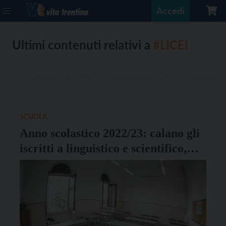
Accedi
Ultimi contenuti relativi a
#LICEI
SCUOLA
Anno scolastico 2022/23: calano gli
iscritti a linguistico e scientifico,
boom per il percorso tecnico
economico