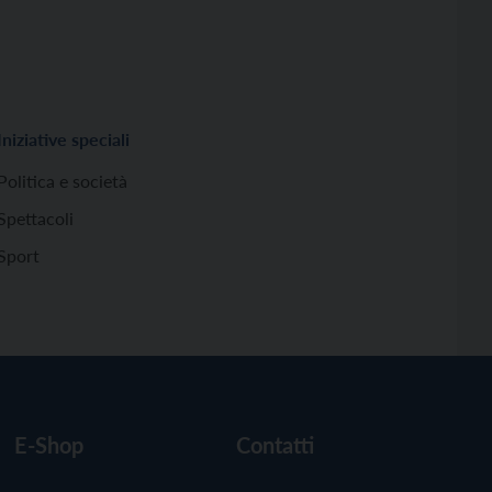
Iniziative speciali
Politica e società
Spettacoli
Sport
E-Shop
Contatti