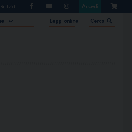
Accedi
Scrivici
he
Leggi online
Cerca