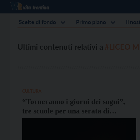
Scelte di fondo
Primo piano
Il no
Ultimi contenuti relativi a
#LICEO 
CULTURA
“Torneranno i giorni dei sogni”,
tre scuole per una serata di
altissimo livello artistico