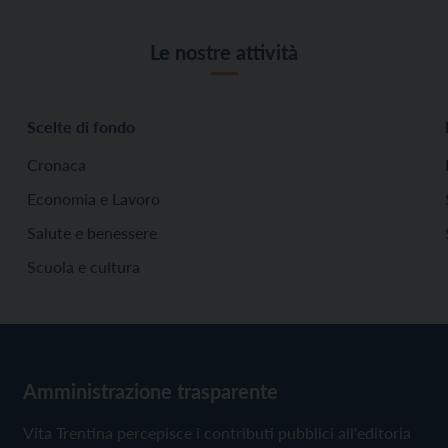
Le nostre attività
Scelte di fondo
Cronaca
Economia e Lavoro
Salute e benessere
Scuola e cultura
Amministrazione trasparente
Vita Trentina percepisce i contributi pubblici all'editoria