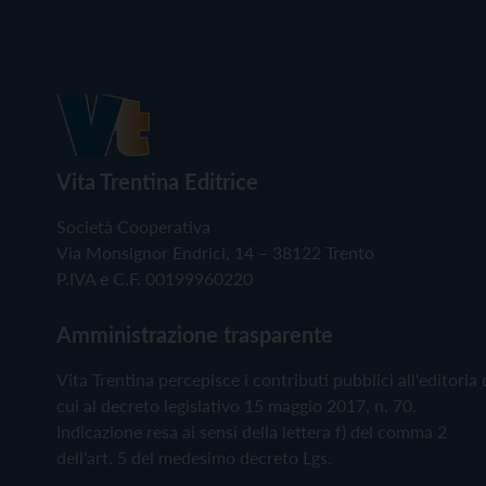
Vita Trentina Editrice
Società Cooperativa
Via Monsignor Endrici, 14 – 38122 Trento
P.IVA e C.F. 00199960220
Amministrazione trasparente
Vita Trentina percepisce i contributi pubblici all'editoria 
cui al decreto legislativo 15 maggio 2017, n. 70.
Indicazione resa ai sensi della lettera f) del comma 2
dell'art. 5 del medesimo decreto Lgs.