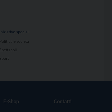
Iniziative speciali
Politica e società
Spettacoli
Sport
E-Shop
Contatti