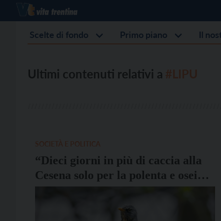
Scelte di fondo
Primo piano
Il no
Ultimi contenuti relativi a
#LIPU
SOCIETÀ E POLITICA
“Dieci giorni in più di caccia alla
Cesena solo per la polenta e osei”,
la LIPU attacca la Provincia