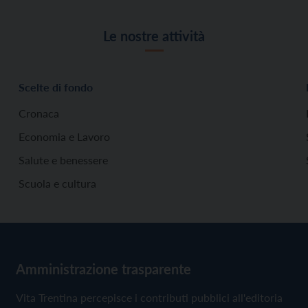
Le nostre attività
Scelte di fondo
Cronaca
Economia e Lavoro
Salute e benessere
Scuola e cultura
Amministrazione trasparente
Vita Trentina percepisce i contributi pubblici all'editoria