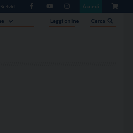
Accedi
Scrivici
he
Leggi online
Cerca