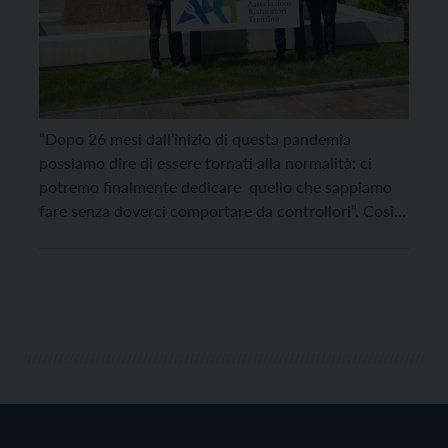
“Dopo 26 mesi dall’inizio di questa pandemia
possiamo dire di essere tornati alla normalità: ci
potremo finalmente dedicare quello che sappiamo
fare senza doverci comportare da controllori”. Così il
presidente dell’Associazione ristoratori del Trentino
Marco Fontanari che oggi, martedì 3 maggio, si è
incontrata per la sua assemblea annuale e ha
presentato un nuovo logo. “Ricordiamo […]