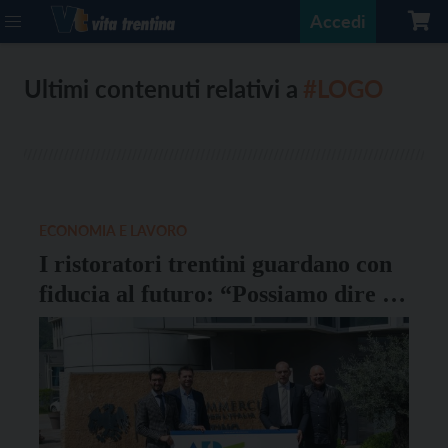
Accedi
Ultimi contenuti relativi a
#LOGO
ECONOMIA E LAVORO
I ristoratori trentini guardano con
fiducia al futuro: “Possiamo dire di
essere tornati alla normalità”