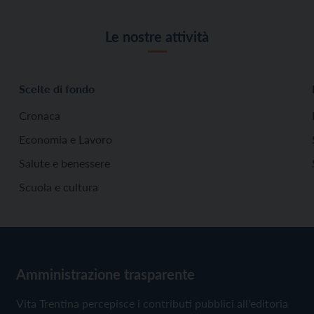
Le nostre attività
Scelte di fondo
Cronaca
Economia e Lavoro
Salute e benessere
Scuola e cultura
Amministrazione trasparente
Vita Trentina percepisce i contributi pubblici all'editoria