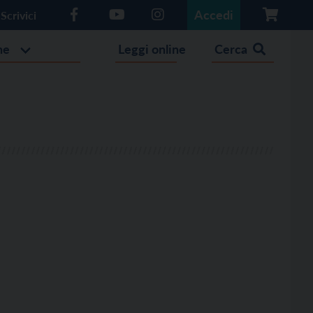
Accedi
Scrivici
he
Leggi online
Cerca