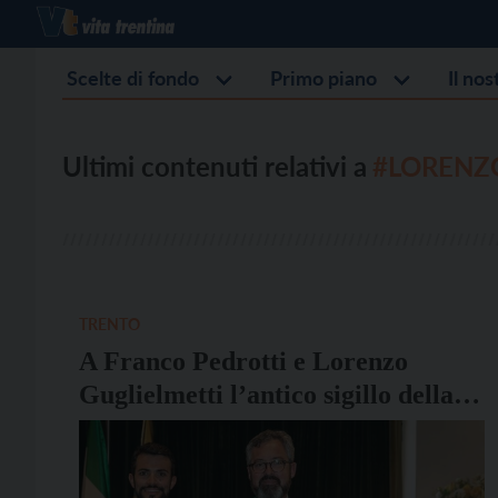
Scelte di fondo
Primo piano
Il no
Ultimi contenuti relativi a
#LORENZ
TRENTO
A Franco Pedrotti e Lorenzo
Guglielmetti l’antico sigillo della
città di Trento