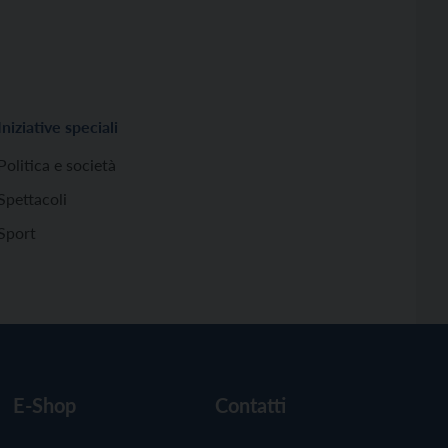
Iniziative speciali
Politica e società
Spettacoli
Sport
E-Shop
Contatti