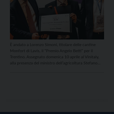
È andato a Lorenzo Simoni, titolare delle cantine
Monfort di Lavis, il “Premio Angelo Betti” per il
Trentino. Assegnato domenica 10 aprile al Vinitaly,
alla presenza del ministro dell’agricoltura Stefano
Patuanelli, del presidente della Provincia autonoma
di Trento Maurizio Fugatti e del presidente di Verona
Fiere Maurizio Danese, il prestigioso riconoscimento
intitolato al fondatore di […]