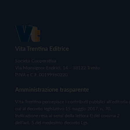
Vita Trentina Editrice
Società Cooperativa
Via Monsignor Endrici, 14 – 38122 Trento
P.IVA e C.F. 00199960220
Amministrazione trasparente
Vita Trentina percepisce i contributi pubblici all'editoria 
cui al decreto legislativo 15 maggio 2017, n. 70.
Indicazione resa ai sensi della lettera f) del comma 2
dell'art. 5 del medesimo decreto Lgs.