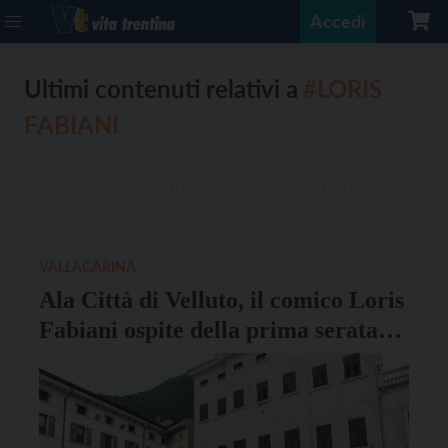
Accedi
Ultimi contenuti relativi a
#LORIS
FABIANI
VALLAGARINA
Ala Città di Velluto, il comico Loris
Fabiani ospite della prima serata
venerdì 4 luglio