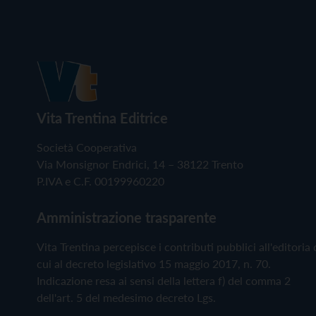
Vita Trentina Editrice
Società Cooperativa
Via Monsignor Endrici, 14 – 38122 Trento
P.IVA e C.F. 00199960220
Amministrazione trasparente
Vita Trentina percepisce i contributi pubblici all'editoria 
cui al decreto legislativo 15 maggio 2017, n. 70.
Indicazione resa ai sensi della lettera f) del comma 2
dell'art. 5 del medesimo decreto Lgs.